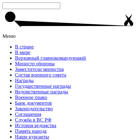
Меню
В стране
В мире
Верховный главнокомандующий
Министр обороны
Заместители министра
Состав военного совета
Награды
Государственные награды
Ведомственные награды
Военное право
Банк документов
Законодательство
Соглашения
Служба в ВС РФ
История ведомства
Память народа
Наши курсанты