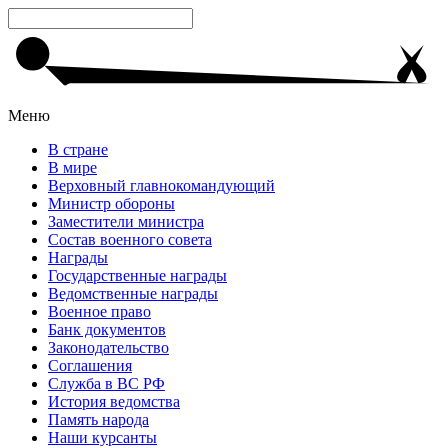
Меню
В стране
В мире
Верховный главнокомандующий
Министр обороны
Заместители министра
Состав военного совета
Награды
Государственные награды
Ведомственные награды
Военное право
Банк документов
Законодательство
Соглашения
Служба в ВС РФ
История ведомства
Память народа
Наши курсанты