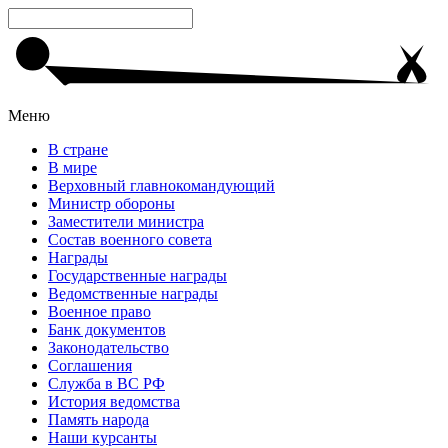
Меню
В стране
В мире
Верховный главнокомандующий
Министр обороны
Заместители министра
Состав военного совета
Награды
Государственные награды
Ведомственные награды
Военное право
Банк документов
Законодательство
Соглашения
Служба в ВС РФ
История ведомства
Память народа
Наши курсанты