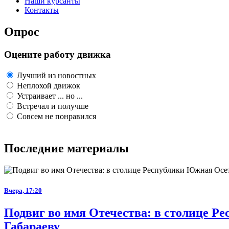
Наши курсанты
Контакты
Опрос
Оцените работу движка
Лучший из новостных
Неплохой движок
Устраивает ... но ...
Встречал и получше
Совсем не понравился
Последние материалы
Вчера, 17:20
Подвиг во имя Отечества: в столице 
Габараеву