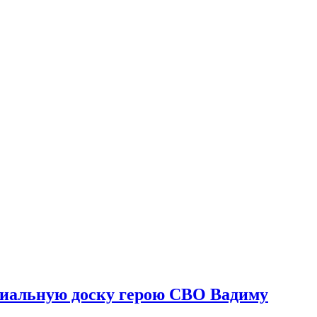
риальную доску герою СВО Вадиму