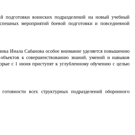
й подготовки воинских подразделений на новый учебный
успешных мероприятий боевой подготовки и повседневной
ника Инала Сабанова особое внимание уделяется повышению
 объектов к совершенствованию знаний, умений и навыков
торые с 1 июня приступят к углубленному обучению с целью
 готовности всех структурных подразделений оборонного