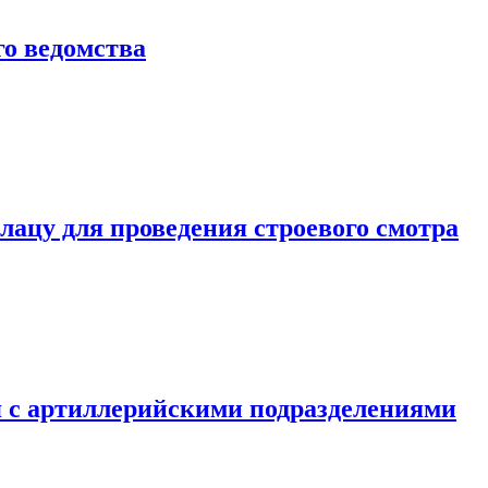
о ведомства
ацу для проведения строевого смотра
 с артиллерийскими подразделениями