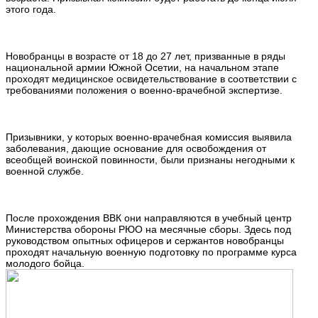
этого года.
Новобранцы в возрасте от 18 до 27 лет, призванные в ряды
национальной армии Южной Осетии, на начальном этапе
проходят медицинское освидетельствование в соответствии с
требованиями положения о военно-врачебной экспертизе.
Призывники, у которых военно-врачебная комиссия выявила
заболевания, дающие основание для освобождения от
всеобщей воинской повинности, были признаны негодными к
военной службе.
После прохождения ВВК они направляются в учебный центр
Министерства обороны РЮО на месячные сборы. Здесь под
руководством опытных офицеров и сержантов новобранцы
проходят начальную военную подготовку по программе курса
молодого бойца.