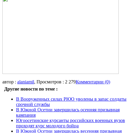
автор :
alaniamil
, Просмотров : 2 279
Комментарии (0)
Другие новости по теме :
В Вооруженных силах РЮО уволены в запас солдаты
срочной службы
В Южной Осетии завершилась осенняя призывная
кампания
Югоосетинские курсанты российских военных вузов
проходят курс молодого бойца
В Южной Осетии завершилась весенняя призывная