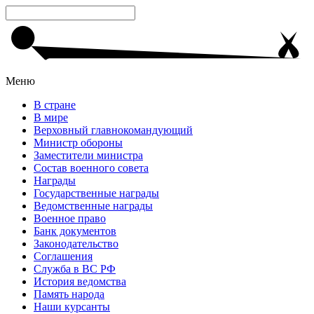
Меню
В стране
В мире
Верховный главнокомандующий
Министр обороны
Заместители министра
Состав военного совета
Награды
Государственные награды
Ведомственные награды
Военное право
Банк документов
Законодательство
Соглашения
Служба в ВС РФ
История ведомства
Память народа
Наши курсанты