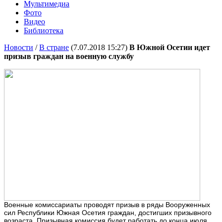
Мультимедиа
Фото
Видео
Библиотека
Новости
/
В стране
(7.07.2018 15:27)
В Южной Осетии идет
призыв граждан на военную службу
Военные комиссариаты проводят призыв в ряды Вооруженных
сил Республики Южная Осетия граждан, достигших призывного
возраста. Призывная комиссия будет работать до конца июля