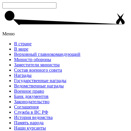
Меню
В стране
В мире
Верховный главнокомандующий
Министр обороны
Заместители министра
Состав военного совета
Награды
Государственные награды
Ведомственные награды
Военное право
Банк документов
Законодательство
Соглашения
Служба в ВС РФ
История ведомства
Память народа
Наши курсанты