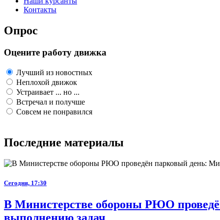
Наши курсанты
Контакты
Опрос
Оцените работу движка
Лучший из новостных
Неплохой движок
Устраивает ... но ...
Встречал и получше
Совсем не понравился
Последние материалы
Сегодня, 17:30
В Министерстве обороны РЮО проведён
выполнению задач