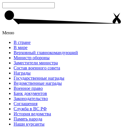
Меню
В стране
В мире
Верховный главнокомандующий
Министр обороны
Заместители министра
Состав военного совета
Награды
Государственные награды
Ведомственные награды
Военное право
Банк документов
Законодательство
Соглашения
Служба в ВС РФ
История ведомства
Память народа
Наши курсанты