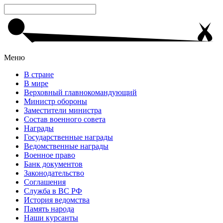
Меню
В стране
В мире
Верховный главнокомандующий
Министр обороны
Заместители министра
Состав военного совета
Награды
Государственные награды
Ведомственные награды
Военное право
Банк документов
Законодательство
Соглашения
Служба в ВС РФ
История ведомства
Память народа
Наши курсанты