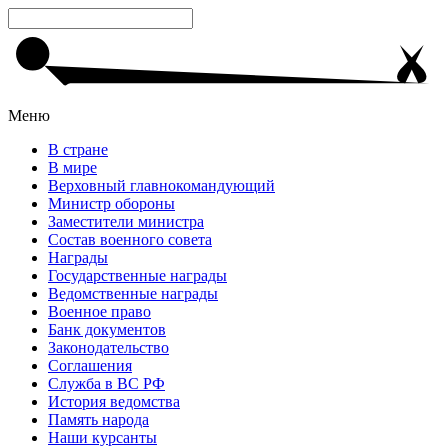
Меню
В стране
В мире
Верховный главнокомандующий
Министр обороны
Заместители министра
Состав военного совета
Награды
Государственные награды
Ведомственные награды
Военное право
Банк документов
Законодательство
Соглашения
Служба в ВС РФ
История ведомства
Память народа
Наши курсанты