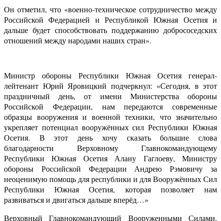
Он отметил, что «военно-техническое сотрудничество между
Российской Федерацией и Республикой Южная Осетия и
дальше будет способствовать поддержанию добрососедских
отношений между народами наших стран».
Министр обороны Республики Южная Осетия генерал-
лейтенант Юрий Яровицкий подчеркнул: «Сегодня, в этот
праздничный день, от имени Министерства обороны
Российской Федерации, нам передаются современные
образцы вооружения и военной техники, что значительно
укрепляет потенциал вооружённых сил Республики Южная
Осетия. В этот день хочу сказать большие слова
благодарности Верховному Главнокомандующему
Республики Южная Осетия Алану Гаглоеву, Министру
обороны Российской Федерации Андрею Рэмовичу за
неоценимую помощь для республики и для Вооружённых Сил
Республики Южная Осетия, которая позволяет нам
развиваться и двигаться дальше вперёд…»
Верховный Главнокомандующий Вооруженными Силами,