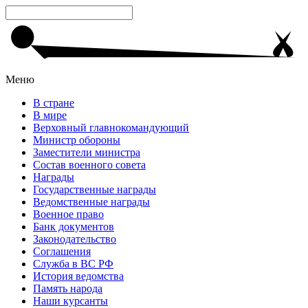
Меню
В стране
В мире
Верховный главнокомандующий
Министр обороны
Заместители министра
Состав военного совета
Награды
Государственные награды
Ведомственные награды
Военное право
Банк документов
Законодательство
Соглашения
Служба в ВС РФ
История ведомства
Память народа
Наши курсанты