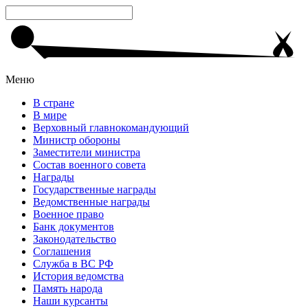
Меню
В стране
В мире
Верховный главнокомандующий
Министр обороны
Заместители министра
Состав военного совета
Награды
Государственные награды
Ведомственные награды
Военное право
Банк документов
Законодательство
Соглашения
Служба в ВС РФ
История ведомства
Память народа
Наши курсанты