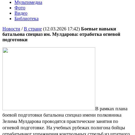
Мультимедиа
Фото
Видео
Библиотека
Новости
/
В стране
(12.03.2026 17:42)
Боевые навыки
батальона спецназ им. Мулдарова: отработка огневой
подготовки
В рамках плана
боевой подготовки батальона спецназ имени полковника
Зелима Мулдарова проводятся практические занятия по
огневой подготовке. На учебных рубежах полигона бойцы
отрабатывают упражнения контрольных стрельб из штатного