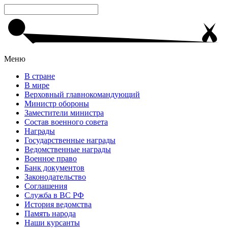
Меню
В стране
В мире
Верховный главнокомандующий
Министр обороны
Заместители министра
Состав военного совета
Награды
Государственные награды
Ведомственные награды
Военное право
Банк документов
Законодательство
Соглашения
Служба в ВС РФ
История ведомства
Память народа
Наши курсанты