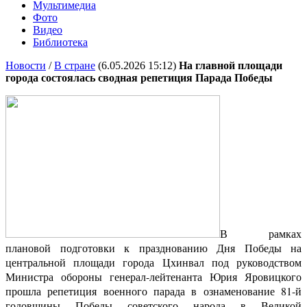
Мультимедиа
Фото
Видео
Библиотека
Новости
/
В стране
(6.05.2026 15:12)
На главной площади
города состоялась сводная репетиция Парада Победы
В рамках
плановой подготовки к празднованию Дня Победы на
центральной площади города Цхинвал под руководством
Министра обороны генерал-лейтенанта Юрия Яровицкого
прошла репетиция военного парада в ознаменование 81-й
годовщины Победы советского народа в Великой