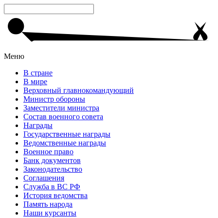
Меню
В стране
В мире
Верховный главнокомандующий
Министр обороны
Заместители министра
Состав военного совета
Награды
Государственные награды
Ведомственные награды
Военное право
Банк документов
Законодательство
Соглашения
Служба в ВС РФ
История ведомства
Память народа
Наши курсанты