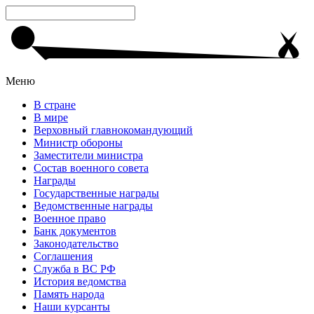
Меню
В стране
В мире
Верховный главнокомандующий
Министр обороны
Заместители министра
Состав военного совета
Награды
Государственные награды
Ведомственные награды
Военное право
Банк документов
Законодательство
Соглашения
Служба в ВС РФ
История ведомства
Память народа
Наши курсанты