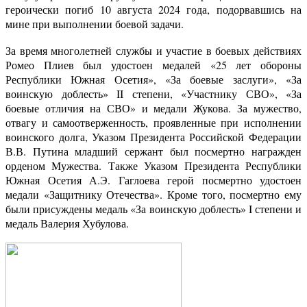
героически погиб 10 августа 2024 года, подорвавшись на
мине при выполнении боевой задачи.
За время многолетней службы и участие в боевых действиях
Ромео Плиев был удостоен медалей «25 лет обороны
Республики Южная Осетия», «За боевые заслуги», «За
воинскую доблесть» II степени, «Участнику СВО», «За
боевые отличия на СВО» и медали Жукова. За мужество,
отвагу и самоотверженность, проявленные при исполнении
воинского долга, Указом Президента Российской Федерации
В.В. Путина младший сержант был посмертно награжден
орденом Мужества. Также Указом Президента Республики
Южная Осетия А.Э. Гаглоева герой посмертно удостоен
медали «Защитнику Отечества». Кроме того, посмертно ему
были присуждены медаль «За воинскую доблесть» I степени и
медаль Валерия Хубулова.