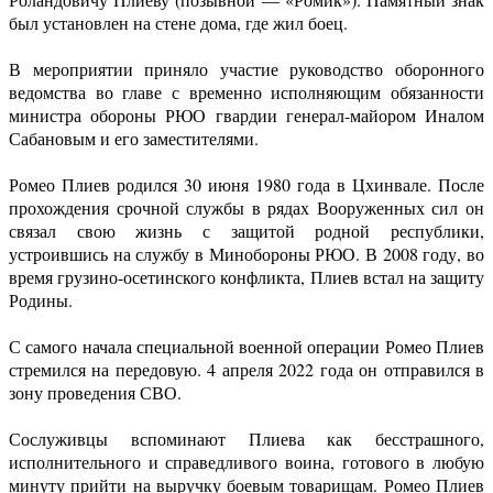
был установлен на стене дома, где жил боец.
В мероприятии приняло участие руководство оборонного
ведомства во главе с временно исполняющим обязанности
министра обороны РЮО гвардии генерал-майором Иналом
Сабановым и его заместителями.
Ромео Плиев родился 30 июня 1980 года в Цхинвале. После
прохождения срочной службы в рядах Вооруженных сил он
связал свою жизнь с защитой родной республики,
устроившись на службу в Минобороны РЮО. В 2008 году, во
время грузино-осетинского конфликта, Плиев встал на защиту
Родины.
С самого начала специальной военной операции Ромео Плиев
стремился на передовую. 4 апреля 2022 года он отправился в
зону проведения СВО.
Сослуживцы вспоминают Плиева как бесстрашного,
исполнительного и справедливого воина, готового в любую
минуту прийти на выручку боевым товарищам. Ромео Плиев