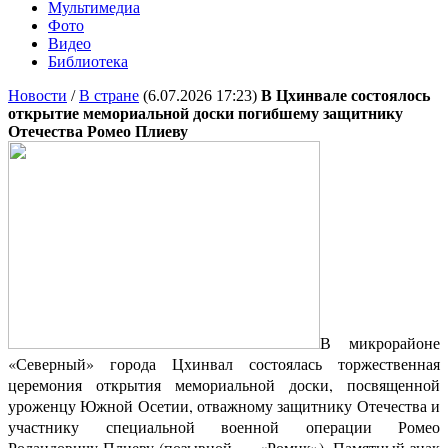
Мультимедиа
Фото
Видео
Библиотека
Новости
/
В стране
(6.07.2026 17:23)
В Цхинвале состоялось
открытие мемориальной доски погибшему защитнику
Отечества Ромео Плиеву
В микрорайоне
«Северный» города Цхинвал состоялась торжественная
церемония открытия мемориальной доски, посвященной
уроженцу Южной Осетии, отважному защитнику Отечества и
участнику специальной военной операции Ромео
Роландовичу Плиеву (позывной — «Ромик»). Памятный знак