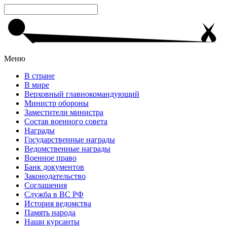
Меню
В стране
В мире
Верховный главнокомандующий
Министр обороны
Заместители министра
Состав военного совета
Награды
Государственные награды
Ведомственные награды
Военное право
Банк документов
Законодательство
Соглашения
Служба в ВС РФ
История ведомства
Память народа
Наши курсанты