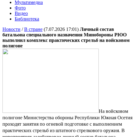
Мультимедиа
Фото
Видео
Библиотека
Новости
/
В стране
(7.07.2026 17:01)
Личный состав
батальона специального назначения Минобороны РЮО
выполнил комплекс практических стрельб на войсковом
полигоне
На войсковом
полигоне Министерства обороны Республики Южная Осетия
проходят занятия по огневой подготовке с выполнением
практических стрельб из штатного стрелкового оружия. В
мероприятиях задействован личный состав батальона