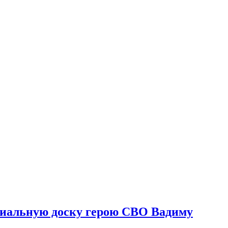
риальную доску герою СВО Вадиму