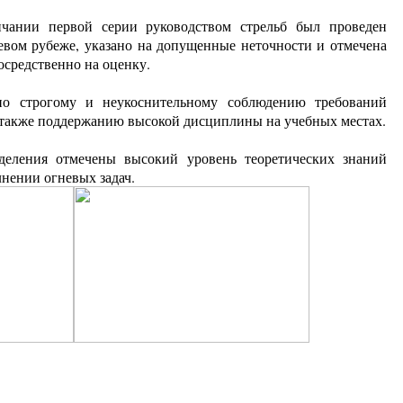
чании первой серии руководством стрельб был проведен
евом рубеже, указано на допущенные неточности и отмечена
осредственно на оценку.
но строгому и неукоснительному соблюдению требований
а также поддержанию высокой дисциплины на учебных местах.
еления отмечены высокий уровень теоретических знаний
нении огневых задач.