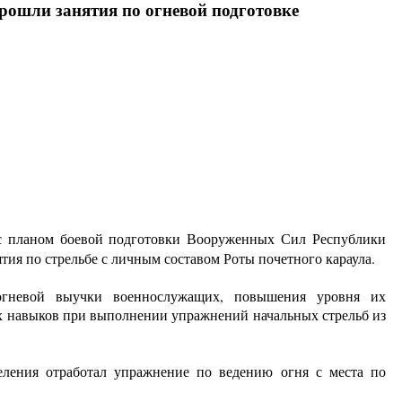
ошли занятия по огневой подготовке
с планом боевой подготовки Вооруженных Сил Республики
тия по стрельбе с личным составом Роты почетного караула.
огневой выучки военнослужащих, повышения уровня их
их навыков при выполнении упражнений начальных стрельб из
еления отработал упражнение по ведению огня с места по