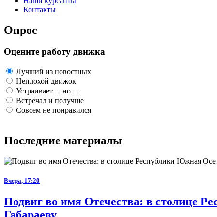
Наши курсанты
Контакты
Опрос
Оцените работу движка
Лучший из новостных
Неплохой движок
Устраивает ... но ...
Встречал и получше
Совсем не понравился
Последние материалы
Вчера, 17:20
Подвиг во имя Отечества: в столице 
Габараеву