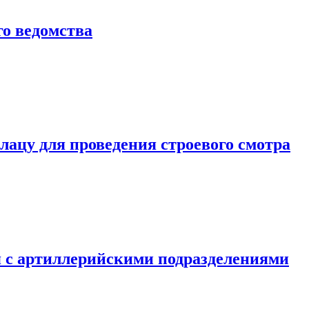
о ведомства
ацу для проведения строевого смотра
 с артиллерийскими подразделениями