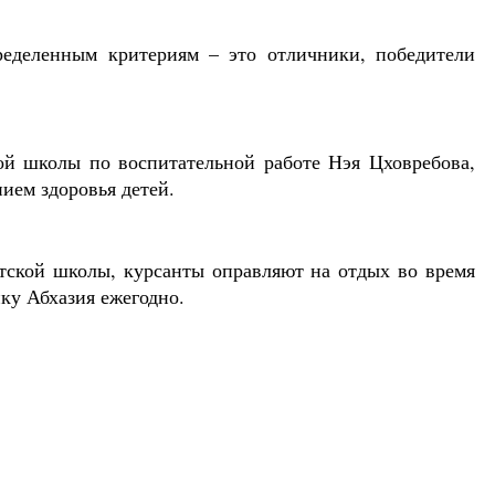
еделенным критериям – это отличники, победители
кой школы по воспитательной работе Нэя Цховребова,
нием здоровья детей.
тской школы, курсанты оправляют на отдых во время
ку Абхазия ежегодно.