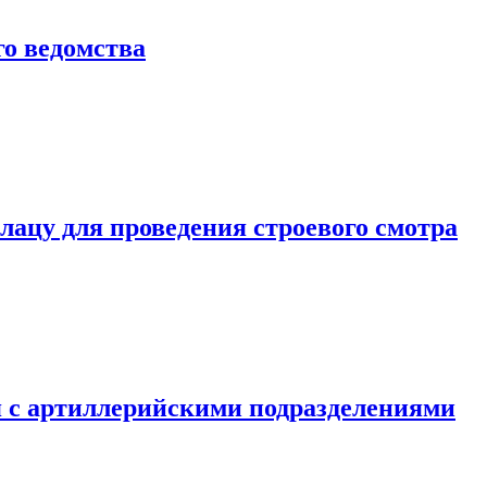
о ведомства
ацу для проведения строевого смотра
 с артиллерийскими подразделениями