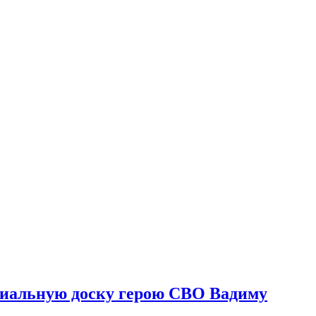
риальную доску герою СВО Вадиму