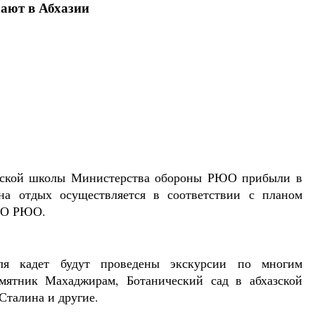
ают в Абхазии
тской школы Министерства обороны РЮО прибыли в
на отдых осуществляется в соответствии с планом
 МО РЮО.
ля кадет будут проведены экскурсии по многим
мятник Махаджирам, Ботанический сад в абхазской
Сталина и другие.