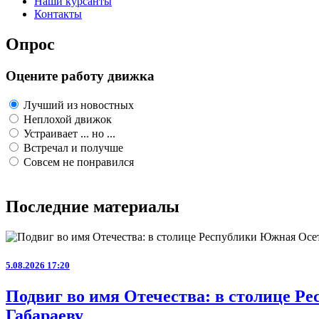
Наши курсанты
Контакты
Опрос
Оцените работу движка
Лучший из новостных
Неплохой движок
Устраивает ... но ...
Встречал и получше
Совсем не понравился
Последние материалы
5.08.2026 17:20
Подвиг во имя Отечества: в столице 
Габараеву