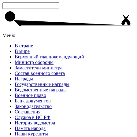
Меню
В стране
В мире
Верховный главнокомандующий
Министр обороны
Заместители министра
Состав военного совета
Награды
Государственные награды
Ведомственные награды
Военное право
Банк документов
Законодательство
Соглашения
Служба в ВС РФ
История ведомства
Память народа
Наши курсанты