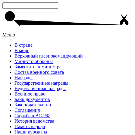
Меню
В стране
В мире
Верховный главнокомандующий
Министр обороны
Заместители министра
Состав военного совета
Награды
Государственные награды
Ведомственные награды
Военное право
Банк документов
Законодательство
Соглашения
Служба в ВС РФ
История ведомства
Память народа
Наши курсанты