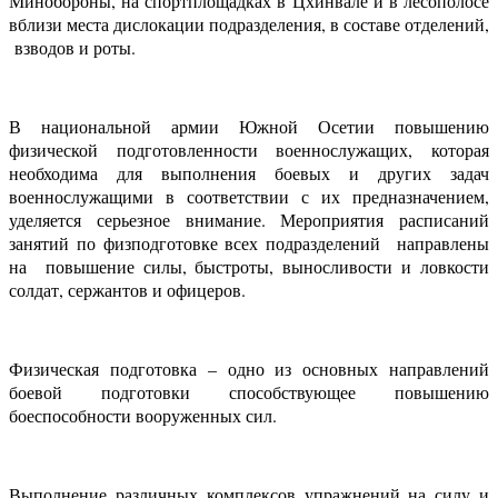
Минобороны, на спортплощадках в Цхинвале и в лесополосе
вблизи места дислокации подразделения, в составе отделений,
взводов и роты.
В национальной армии Южной Осетии повышению
физической подготовленности военнослужащих, которая
необходима для выполнения боевых и других задач
военнослужащими в соответствии с их предназначением,
уделяется серьезное внимание. Мероприятия расписаний
занятий по физподготовке всех подразделений направлены
на повышение силы, быстроты, выносливости и ловкости
солдат, сержантов и офицеров.
Физическая подготовка – одно из основных направлений
боевой подготовки способствующее повышению
боеспособности вооруженных сил.
Выполнение различных комплексов упражнений на силу и