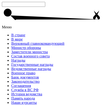
Меню
В стране
В мире
Верховный главнокомандующий
Министр обороны
Заместители министра
Состав военного совета
Награды
Государственные награды
Ведомственные награды
Военное право
Банк документов
Законодательство
Соглашения
Служба в ВС РФ
История ведомства
Память народа
Наши курсанты