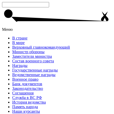
Меню
В стране
В мире
Верховный главнокомандующий
Министр обороны
Заместители министра
Состав военного совета
Награды
Государственные награды
Ведомственные награды
Военное право
Банк документов
Законодательство
Соглашения
Служба в ВС РФ
История ведомства
Память народа
Наши курсанты