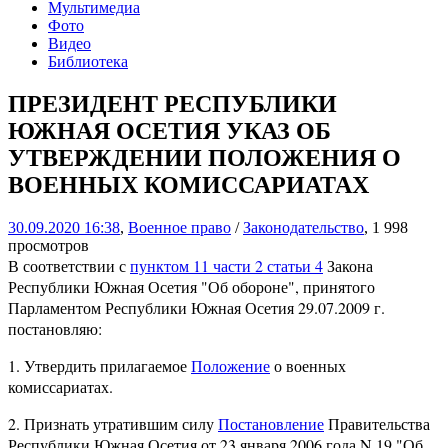
Мультимедиа
Фото
Видео
Библиотека
ПРЕЗИДЕНТ РЕСПУБЛИКИ
ЮЖНАЯ ОСЕТИЯ УКАЗ ОБ
УТВЕРЖДЕНИИ ПОЛОЖЕНИЯ О
ВОЕННЫХ КОМИССАРИАТАХ
30.09.2020 16:38
,
Военное право
/
Законодательство
, 1 998
просмотров
В соответствии с
пунктом 11 части 2 статьи 4
Закона
Республики Южная Осетия "Об обороне", принятого
Парламентом Республики Южная Осетия 29.07.2009 г.
постановляю:
1. Утвердить прилагаемое
Положение
о военных
комиссариатах.
2. Признать утратившим силу
Постановление
Правительства
Республики Южная Осетия от 23 января 2006 года N 19 "Об