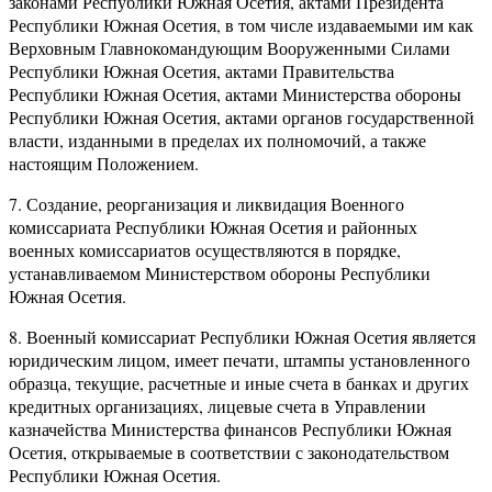
законами Республики Южная Осетия, актами Президента
Республики Южная Осетия, в том числе издаваемыми им как
Верховным Главнокомандующим Вооруженными Силами
Республики Южная Осетия, актами Правительства
Республики Южная Осетия, актами Министерства обороны
Республики Южная Осетия, актами органов государственной
власти, изданными в пределах их полномочий, а также
настоящим Положением.
7. Создание, реорганизация и ликвидация Военного
комиссариата Республики Южная Осетия и районных
военных комиссариатов осуществляются в порядке,
устанавливаемом Министерством обороны Республики
Южная Осетия.
8. Военный комиссариат Республики Южная Осетия является
юридическим лицом, имеет печати, штампы установленного
образца, текущие, расчетные и иные счета в банках и других
кредитных организациях, лицевые счета в Управлении
казначейства Министерства финансов Республики Южная
Осетия, открываемые в соответствии с законодательством
Республики Южная Осетия.