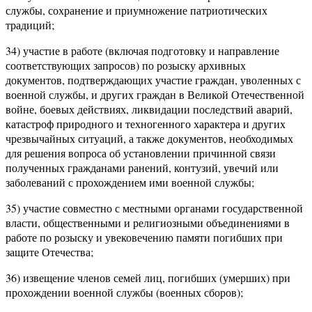
службы, сохранение и приумножение патриотических
традиций;
34) участие в работе (включая подготовку и направление
соответствующих запросов) по розыску архивных
документов, подтверждающих участие граждан, уволенных с
военной службы, и других граждан в Великой Отечественной
войне, боевых действиях, ликвидации последствий аварий,
катастроф природного и техногенного характера и других
чрезвычайных ситуаций, а также документов, необходимых
для решения вопроса об установлении причинной связи
полученных гражданами ранений, контузий, увечий или
заболеваний с прохождением ими военной службы;
35) участие совместно с местными органами государственной
власти, общественными и религиозными объединениями в
работе по розыску и увековечению памяти погибших при
защите Отечества;
36) извещение членов семей лиц, погибших (умерших) при
прохождении военной службы (военных сборов);