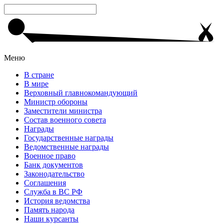
Меню
В стране
В мире
Верховный главнокомандующий
Министр обороны
Заместители министра
Состав военного совета
Награды
Государственные награды
Ведомственные награды
Военное право
Банк документов
Законодательство
Соглашения
Служба в ВС РФ
История ведомства
Память народа
Наши курсанты