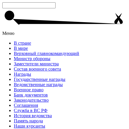
Меню
В стране
В мире
Верховный главнокомандующий
Министр обороны
Заместители министра
Состав военного совета
Награды
Государственные награды
Ведомственные награды
Военное право
Банк документов
Законодательство
Соглашения
Служба в ВС РФ
История ведомства
Память народа
Наши курсанты