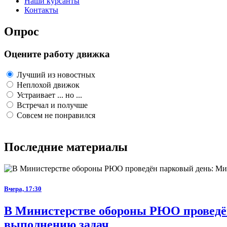
Наши курсанты
Контакты
Опрос
Оцените работу движка
Лучший из новостных
Неплохой движок
Устраивает ... но ...
Встречал и получше
Совсем не понравился
Последние материалы
Вчера, 17:30
В Министерстве обороны РЮО проведён
выполнению задач