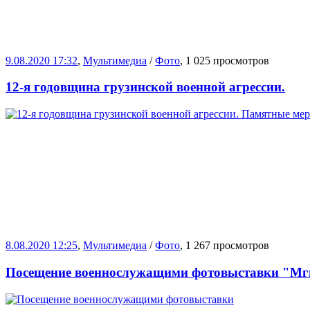
9.08.2020 17:32
,
Мультимедиа
/
Фото
, 1 025 просмотров
12-я годовщина грузинской военной агрессии.
8.08.2020 12:25
,
Мультимедиа
/
Фото
, 1 267 просмотров
Посещение военнослужащими фотовыставки "Мг