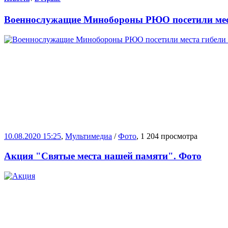
Военнослужащие Минобороны РЮО посетили ме
10.08.2020 15:25
,
Мультимедиа
/
Фото
, 1 204 просмотра
Акция "Святые места нашей памяти". Фото