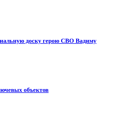
риальную доску герою СВО Вадиму
лючевых объектов