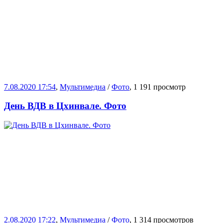
7.08.2020 17:54
,
Мультимедиа
/
Фото
, 1 191 просмотр
День ВДВ в Цхинвале. Фото
2.08.2020 17:22
,
Мультимедиа
/
Фото
, 1 314 просмотров