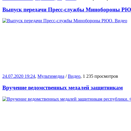
Выпуск передачи Пресс-службы Минобороны РЮ
24.07.2020 19:24
,
Мультимедиа
/
Видео
, 1 235 просмотров
Вручение ведомственных медалей защитникам