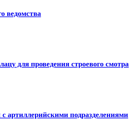
о ведомства
ацу для проведения строевого смотра
 с артиллерийскими подразделениями