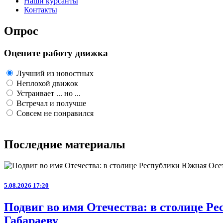
Наши курсанты
Контакты
Опрос
Оцените работу движка
Лучший из новостных
Неплохой движок
Устраивает ... но ...
Встречал и получше
Совсем не понравился
Последние материалы
5.08.2026 17:20
Подвиг во имя Отечества: в столице 
Габараеву