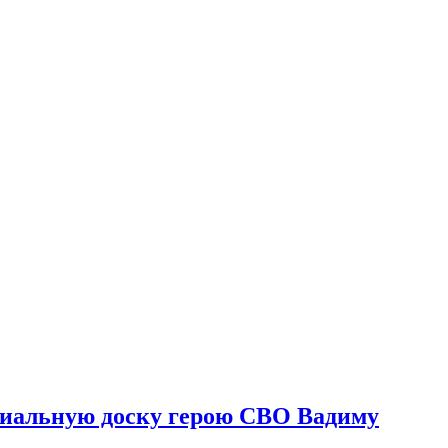
риальную доску герою СВО Вадиму