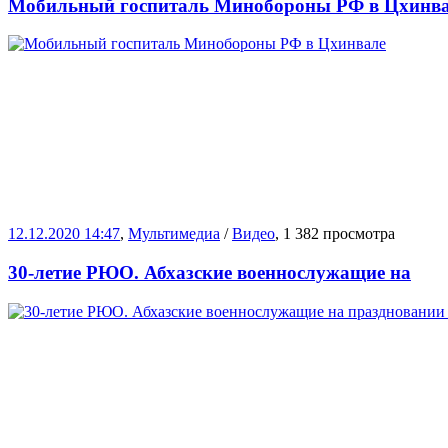
Мобильный госпиталь Минобороны РФ в Цхинв
12.12.2020 14:47
,
Мультимедиа
/
Видео
, 1 382 просмотра
30-летие РЮО. Абхазские военнослужащие на