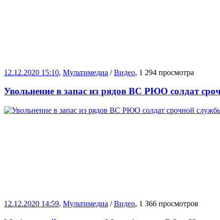
12.12.2020 15:10
,
Мультимедиа
/
Видео
, 1 294 просмотра
Увольнение в запас из рядов ВС РЮО солдат сро
12.12.2020 14:59
,
Мультимедиа
/
Видео
, 1 366 просмотров