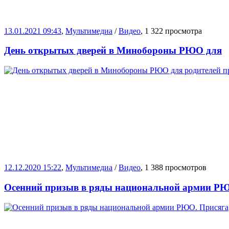
13.01.2021 09:43
,
Мультимедиа
/
Видео
, 1 322 просмотра
День открытых дверей в Минобороны РЮО для
12.12.2020 15:22
,
Мультимедиа
/
Видео
, 1 388 просмотров
Осенний призыв в ряды национальной армии Р