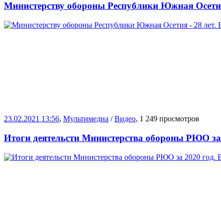
Министерству обороны Республики Южная Осетия
23.02.2021 13:56
,
Мультимедиа
/
Видео
, 1 249 просмотров
Итоги деятельсти Министерства обороны РЮО за