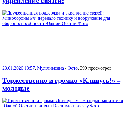
укрепление связей:
23.01.2026 13:57
,
Мультимедиа
/
Фото
, 399 просмотров
Торжественно и громко «Клянусь!» –
молодые