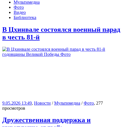
Мультимедиа
Фото
Видео
Библиотека
В Цхинвале состоялся военный парад
в честь 81-й
9.05.2026 13:49
,
Новости
/
Мультимедиа
/
Фото
, 277
просмотров
Дружественная поддержка и