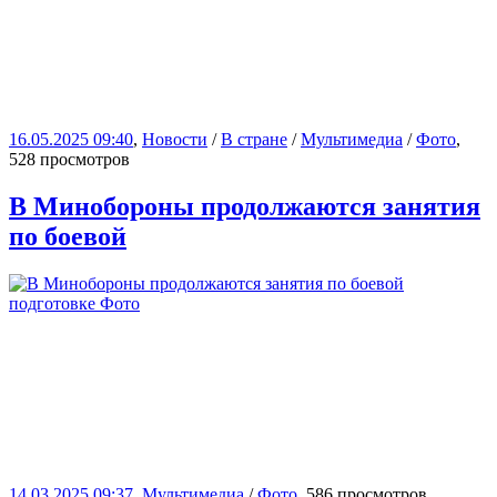
16.05.2025 09:40
,
Новости
/
В стране
/
Мультимедиа
/
Фото
,
528 просмотров
В Минобороны продолжаются занятия
по боевой
14.03.2025 09:37
,
Мультимедиа
/
Фото
, 586 просмотров