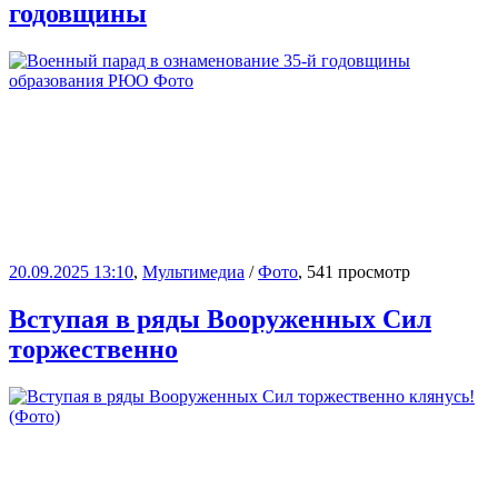
годовщины
20.09.2025 13:10
,
Мультимедиа
/
Фото
, 541 просмотр
Вступая в ряды Вооруженных Сил
торжественно