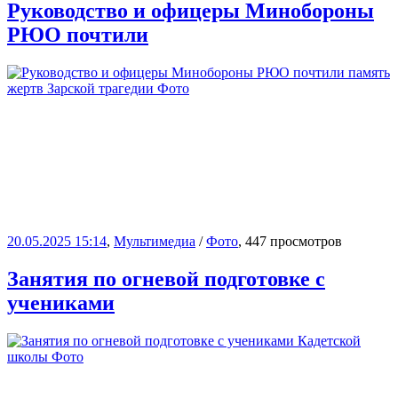
Руководство и офицеры Минобороны
РЮО почтили
20.05.2025 15:14
,
Мультимедиа
/
Фото
, 447 просмотров
Занятия по огневой подготовке с
учениками