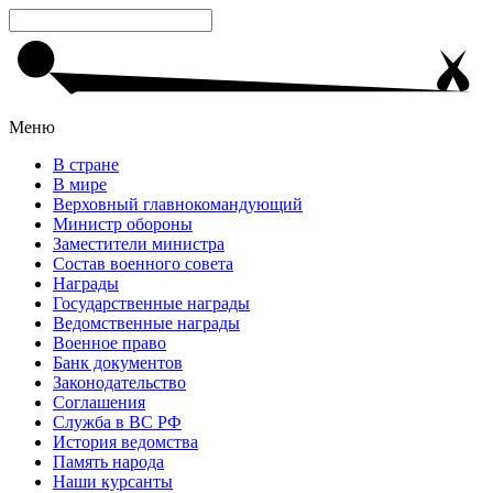
Меню
В стране
В мире
Верховный главнокомандующий
Министр обороны
Заместители министра
Состав военного совета
Награды
Государственные награды
Ведомственные награды
Военное право
Банк документов
Законодательство
Соглашения
Служба в ВС РФ
История ведомства
Память народа
Наши курсанты