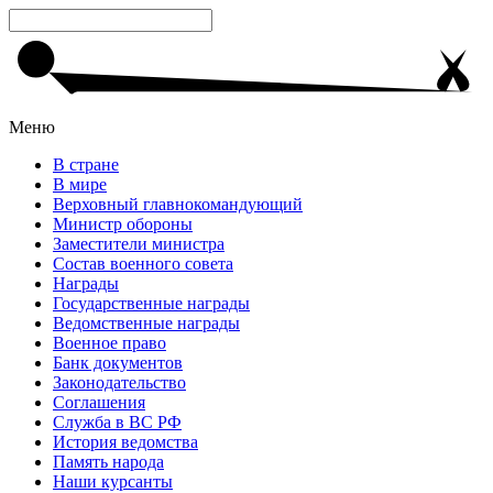
Меню
В стране
В мире
Верховный главнокомандующий
Министр обороны
Заместители министра
Состав военного совета
Награды
Государственные награды
Ведомственные награды
Военное право
Банк документов
Законодательство
Соглашения
Служба в ВС РФ
История ведомства
Память народа
Наши курсанты