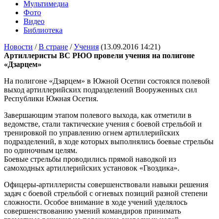
Мультимедиа
Фото
Видео
Библиотека
Новости
/
В стране
/
Учения
(13.09.2016 14:21)
Артиллеристы ВС РЮО провели учения на полигоне
«Дзарцем»
На полигоне «Дзарцем» в Южной Осетии состоялся полевой
выход артиллерийских подразделений Вооруженных сил
Республики Южная Осетия.
Завершающим этапом полевого выхода, как отметили в
ведомстве, стали тактические учения с боевой стрельбой и
тренировкой по управлению огнем артиллерийских
подразделений, в ходе которых выполнялись боевые стрельбы
по одиночным целям.
Боевые стрельбы проводились прямой наводкой из
самоходных артиллерийских установок «Гвоздика».
Офицеры-артиллеристы совершенствовали навыки решения
задач с боевой стрельбой с огневых позиций разной степени
сложности. Особое внимание в ходе учений уделялось
совершенствованию умений командиров принимать