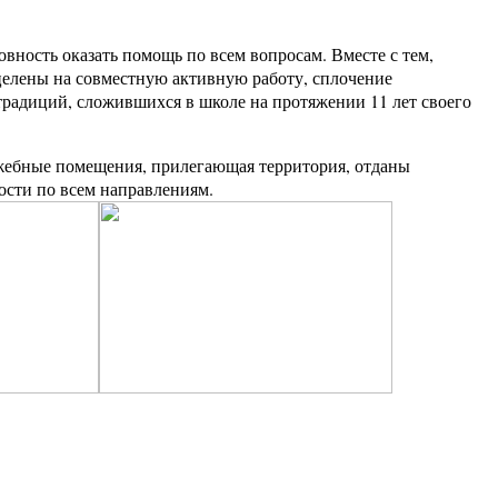
вность оказать помощь по всем вопросам. Вместе с тем,
целены на совместную активную работу, сплочение
традиций, сложившихся в школе на протяжении 11 лет своего
жебные помещения, прилегающая территория, отданы
ости по всем направлениям.