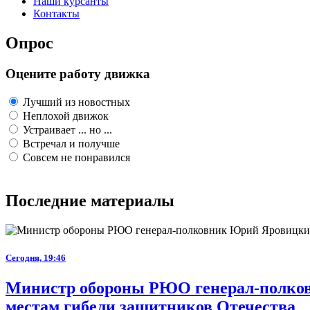
Наши курсанты
Контакты
Опрос
Оцените работу движка
Лучший из новостных
Неплохой движок
Устраивает ... но ...
Встречал и получше
Совсем не понравился
Последние материалы
Сегодня, 19:46
Министр обороны РЮО генерал-полковн
местам гибели защитников Отечества