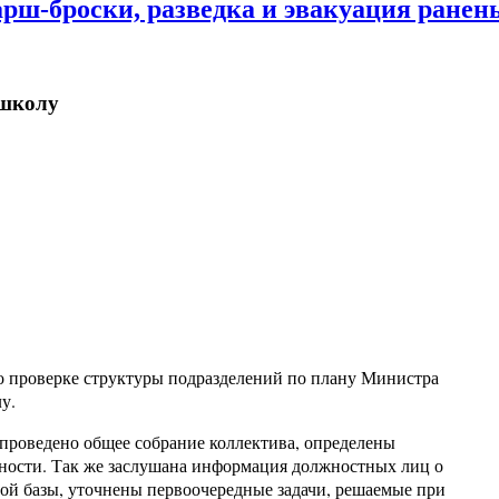
рш‑броски, разведка и эвакуация ранен
 школу
о проверке структуры подразделений по плану Министра
у.
роведено общее собрание коллектива, определены
ьности. Так же заслушана информация должностных лиц о
ой базы, уточнены первоочередные задачи, решаемые при