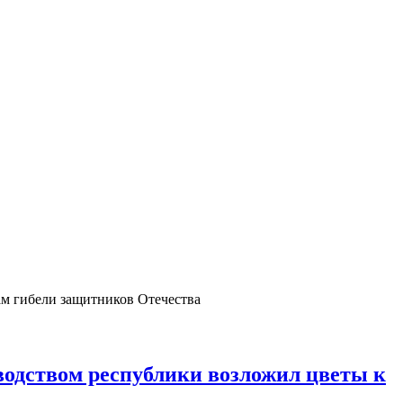
одством республики возложил цветы к