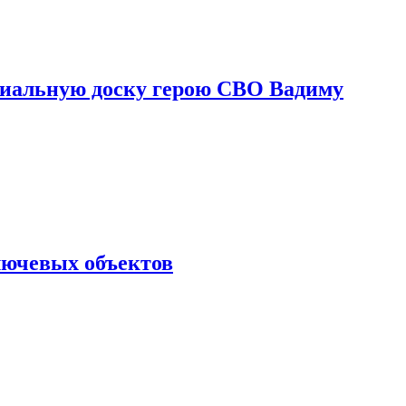
риальную доску герою СВО Вадиму
лючевых объектов