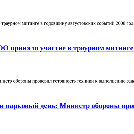
О приняло участие в траурном митинге 
 парковый день: Министр обороны пров