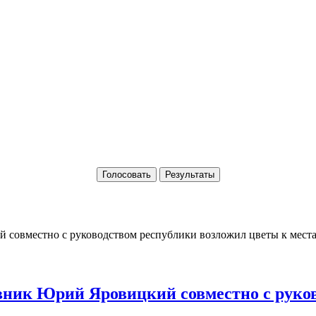
Голосовать
Результаты
ик Юрий Яровицкий совместно с руков