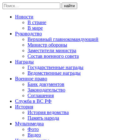
найти
Новости
В стране
В мире
Руководство
Верховный главнокомандующий
Министр обороны
Заместители министра
Состав военного совета
Награды
Государственные награды
Ведомственные награды
Военное право
Банк документов
Законодательство
Соглашения
Служба в ВС РФ
История
История ведомства
Память народа
Мультимедиа
Фото
Видео