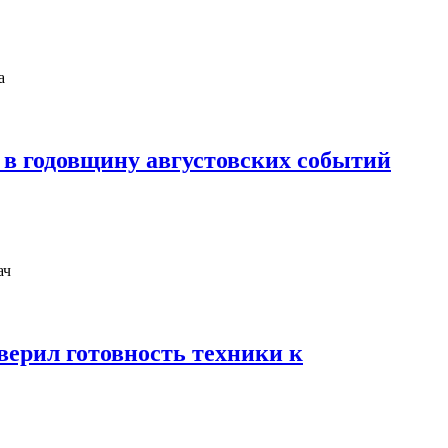
в годовщину августовских событий
ерил готовность техники к