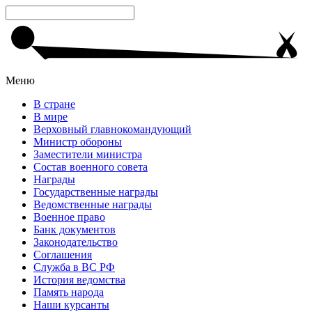
Меню
В стране
В мире
Верховный главнокомандующий
Министр обороны
Заместители министра
Состав военного совета
Награды
Государственные награды
Ведомственные награды
Военное право
Банк документов
Законодательство
Соглашения
Служба в ВС РФ
История ведомства
Память народа
Наши курсанты