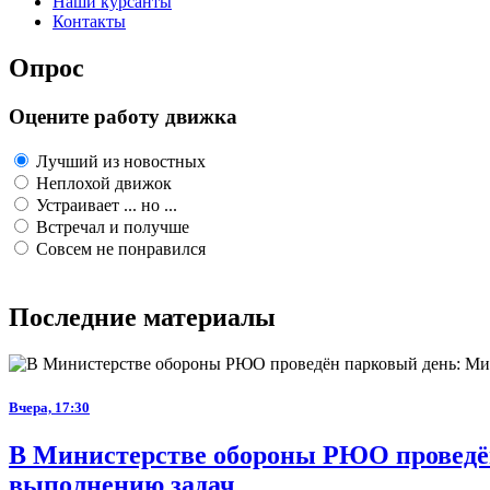
Наши курсанты
Контакты
Опрос
Оцените работу движка
Лучший из новостных
Неплохой движок
Устраивает ... но ...
Встречал и получше
Совсем не понравился
Последние материалы
Вчера, 17:30
В Министерстве обороны РЮО проведён
выполнению задач