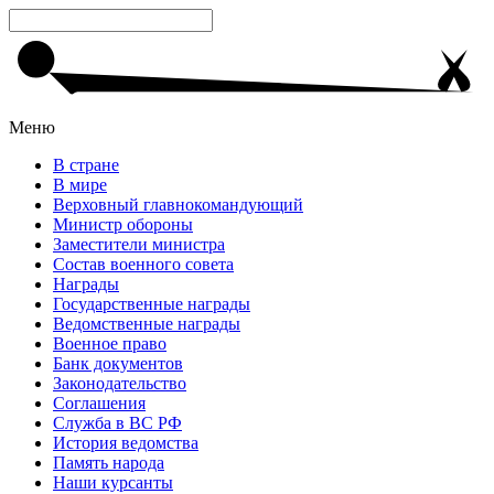
Меню
В стране
В мире
Верховный главнокомандующий
Министр обороны
Заместители министра
Состав военного совета
Награды
Государственные награды
Ведомственные награды
Военное право
Банк документов
Законодательство
Соглашения
Служба в ВС РФ
История ведомства
Память народа
Наши курсанты