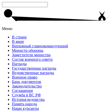
Меню
В стране
В мире
Верховный главнокомандующий
Министр обороны
Заместители министра
Состав военного совета
Награды
Государственные награды
Ведомственные награды
Военное право
Банк документов
Законодательство
Соглашения
Служба в ВС РФ
История ведомства
Память народа
Наши курсанты