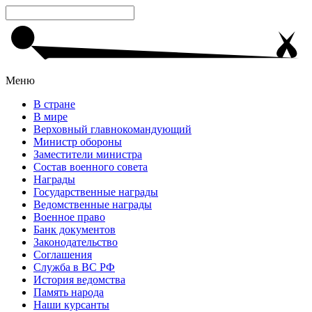
Меню
В стране
В мире
Верховный главнокомандующий
Министр обороны
Заместители министра
Состав военного совета
Награды
Государственные награды
Ведомственные награды
Военное право
Банк документов
Законодательство
Соглашения
Служба в ВС РФ
История ведомства
Память народа
Наши курсанты