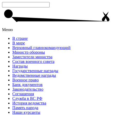
Меню
В стране
В мире
Верховный главнокомандующий
Министр обороны
Заместители министра
Состав военного совета
Награды
Государственные награды
Ведомственные награды
Военное право
Банк документов
Законодательство
Соглашения
Служба в ВС РФ
История ведомства
Память народа
Наши курсанты