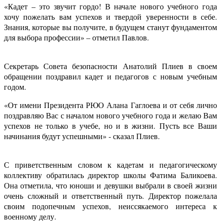
«Кадет – это звучит гордо! В начале нового учебного года
хочу пожелать вам успехов и твердой уверенности в себе.
Знания, которые вы получите, в будущем станут фундаментом
для выбора профессии» – отметил Павлов.
Секретарь Совета безопасности Анатолий Плиев в своем
обращении поздравил кадет и педагогов с новым учебным
годом.
«От имени Президента РЮО Алана Гаглоева и от себя лично
поздравляю Вас с началом нового учебного года и желаю Вам
успехов не только в учебе, но и в жизни. Пусть все Ваши
начинания будут успешными» - сказал Плиев.
С приветственным словом к кадетам и педагогическому
коллективу обратилась директор школы Фатима Баликоева.
Она отметила, что юноши и девушки выбрали в своей жизни
очень сложный и ответственный путь. Директор пожелала
своим подопечным успехов, неиссякаемого интереса к
военному делу.