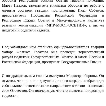
обороны Республики Южная Осетия гвардии полковник
Марат Павлов, заместитель министра обороны по работе с
личным составом гвардии подполковник Инал Собанов,
представители Посольства Российской Федерации в
Республике Южная Осетия и Международного института
развития коммуникаций «МИР-МОСТ-ОСЕТИЯ», а так же
педагоги и родители кадетов.
Под командованием старшего офицера-воспитателя гвардии
майора Феликса Габатова был проведен торжественный
ритуал поднятия Государственных Флагов Южной Осетии и
Российской Федерации, прозвучали Государственные Гимны.
С поздравительным словом выступил Министр обороны. Он
отметил, что юноши и девушки с юного возраста выбрали для
себя важное и ответственное направление в жизни - защищать
свое Отечество. Он подчеркнул, что это является поводом для
гордости.