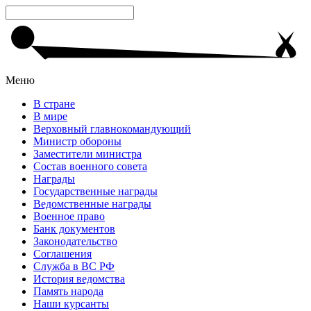
Меню
В стране
В мире
Верховный главнокомандующий
Министр обороны
Заместители министра
Состав военного совета
Награды
Государственные награды
Ведомственные награды
Военное право
Банк документов
Законодательство
Соглашения
Служба в ВС РФ
История ведомства
Память народа
Наши курсанты