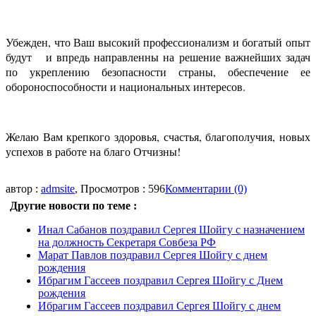
Убежден, что Ваш высокий профессионализм и богатый опыт
будут и впредь направленны на решение важнейших задач
по укреплению безопасности страны, обеспечение ее
обороноспособности и национальных интересов.
Желаю Вам крепкого здоровья, счастья, благополучия, новых
успехов в работе на благо Отчизны!
автор :
admsite
, Просмотров : 596
Комментарии (0)
Другие новости по теме :
Инал Сабанов поздравил Сергея Шойгу с назначением
на должность Секретаря Совбеза РФ
Марат Павлов поздравил Сергея Шойгу с днем
рождения
Ибрагим Гассеев поздравил Сергея Шойгу с Днем
рождения
Ибрагим Гассеев поздравил Сергея Шойгу с днем