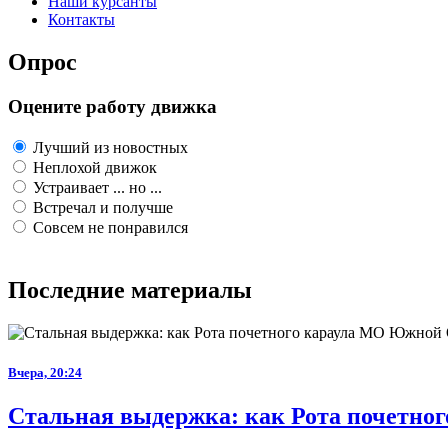
Наши курсанты
Контакты
Опрос
Оцените работу движка
Лучший из новостных
Неплохой движок
Устраивает ... но ...
Встречал и получше
Совсем не понравился
Последние материалы
Вчера, 20:24
Стальная выдержка: как Рота почетног