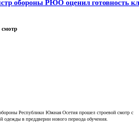
нистр обороны РЮО оценил готовность к
 смотр
обороны Республики Южная Осетия прошел строевой смотр с
й одежды в преддверии нового периода обучения.