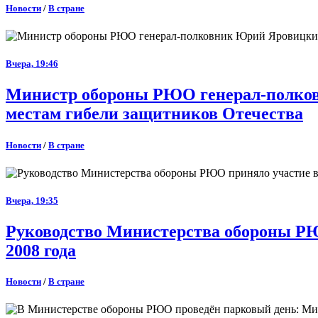
Новости
/
В стране
Вчера, 19:46
Министр обороны РЮО генерал-полковн
местам гибели защитников Отечества
Новости
/
В стране
Вчера, 19:35
Руководство Министерства обороны РЮ
2008 года
Новости
/
В стране