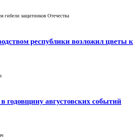
одством республики возложил цветы к
в годовщину августовских событий