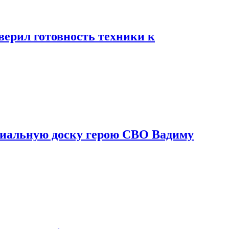
ерил готовность техники к
риальную доску герою СВО Вадиму