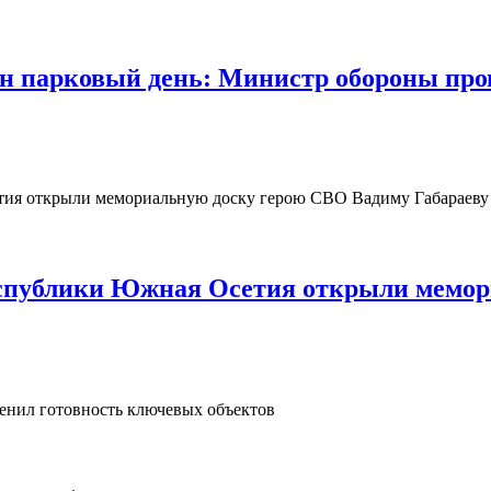
 парковый день: Министр обороны пров
Республики Южная Осетия открыли мемо