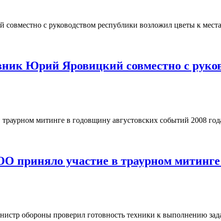
ик Юрий Яровицкий совместно с руков
О приняло участие в траурном митинге 