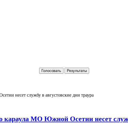
Голосовать
Результаты
о караула МО Южной Осетии несет служб