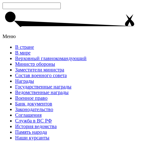
Меню
В стране
В мире
Верховный главнокомандующий
Министр обороны
Заместители министра
Состав военного совета
Награды
Государственные награды
Ведомственные награды
Военное право
Банк документов
Законодательство
Соглашения
Служба в ВС РФ
История ведомства
Память народа
Наши курсанты