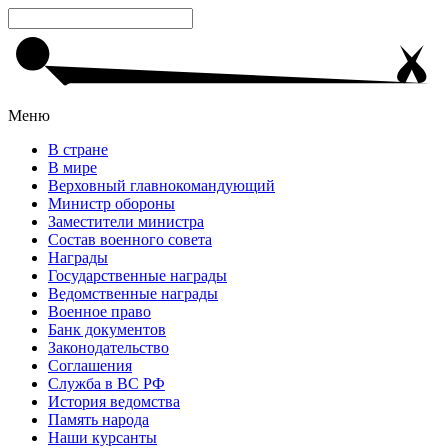
Меню
В стране
В мире
Верховный главнокомандующий
Министр обороны
Заместители министра
Состав военного совета
Награды
Государственные награды
Ведомственные награды
Военное право
Банк документов
Законодательство
Соглашения
Служба в ВС РФ
История ведомства
Память народа
Наши курсанты