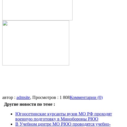
автор :
admsite
, Просмотров : 1 808
Комментарии (0)
Другие новости по теме :
Югоосетинские курсанты вузов МО РФ проходят
военную подготовку в Минобороны РЮО
В Учебном центре МО РЮО проводятся учебно-