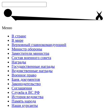
Меню
В стране
В мире
Верховный главнокомандующий
Министр обороны
Заместители министра
Состав военного совета
Награды
Государственные награды
Ведомственные награды
Военное право
Банк документов
Законодательство
Соглашения
Служба в ВС РФ
История ведомства
Память народа
Наши курсанты