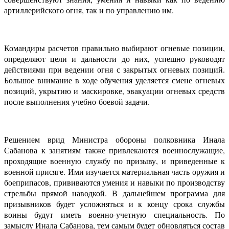
артиллерийского огня, так и по управлению им.
Командиры расчетов правильно выбирают огневые позиции,
определяют цели и дальности до них, успешно руководят
действиями при ведении огня с закрытых огневых позиций.
Большое внимание в ходе обучения уделяется смене огневых
позиций, укрытию и маскировке, эвакуации огневых средств
после выполнения учебно-боевой задачи.
Решением врид Министра обороны полковника Инала
Сабанова к занятиям также привлекаются военнослужащие,
проходящие военную службу по призыву, и приведенные к
военной присяге. Ими изучается материальная часть оружия и
боеприпасов, прививаются умения и навыки по производству
стрельбы прямой наводкой. В дальнейшем программа для
призывников будет усложняться и к концу срока службы
воины будут иметь военно-учетную специальность. По
замыслу Инала Сабанова, тем самым будет обновляться состав