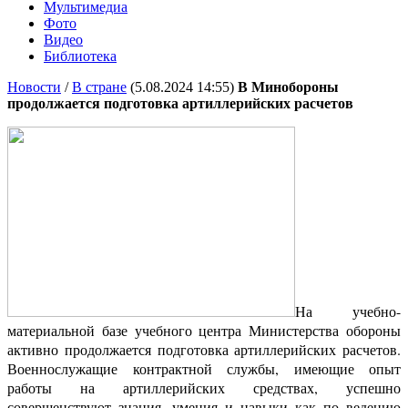
Мультимедиа
Фото
Видео
Библиотека
Новости
/
В стране
(5.08.2024 14:55)
В Минобороны
продолжается подготовка артиллерийских расчетов
На учебно-
материальной базе учебного центра Министерства обороны
активно продолжается подготовка артиллерийских расчетов.
Военнослужащие контрактной службы, имеющие опыт
работы на артиллерийских средствах, успешно
совершенствуют знания, умения и навыки как по ведению