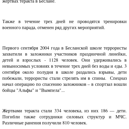
жертвах теракта в Беслане.
Также в течение трех дней не проводятся тренировки
военного парада, отменен ряд других мероприятий.
Первого сентября 2004 года
в Бесланской школе
террористы
захватили в заложники
участников праздничной линейки,
детей и взрослых - 1128 человек. Они удерживались в
невыносимых условиях в течение трех дней без воды и еды. 3
сентября около полудня в школе раздались взрывы, дети
побежали, террористы стали стрелять им в спины. Спецназ
начал операцию по спасению заложников – в спортзал вошли
бойцы "Альфы" и "Вымпела"...
Жертвами теракта стали 334 человека, из них 186 — дети.
Погибли также сотрудники силовых структур и МЧС.
Различные ранения получили 810 человек.