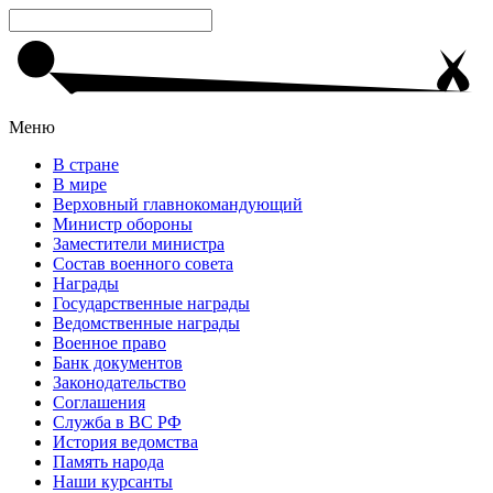
Меню
В стране
В мире
Верховный главнокомандующий
Министр обороны
Заместители министра
Состав военного совета
Награды
Государственные награды
Ведомственные награды
Военное право
Банк документов
Законодательство
Соглашения
Служба в ВС РФ
История ведомства
Память народа
Наши курсанты