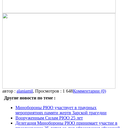
автор :
alaniamil
, Просмотров : 1 648
Комментарии (0)
Другие новости по теме :
Минобороны РЮО участвует в траурных
мероприятиях памяти жертв Зарской трагедии
Вооруженным Силам РЮО 25 лет
Делегация Минобороны РЮО принимает участие в