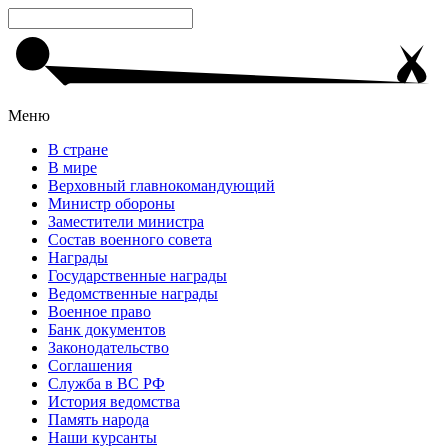
Меню
В стране
В мире
Верховный главнокомандующий
Министр обороны
Заместители министра
Состав военного совета
Награды
Государственные награды
Ведомственные награды
Военное право
Банк документов
Законодательство
Соглашения
Служба в ВС РФ
История ведомства
Память народа
Наши курсанты