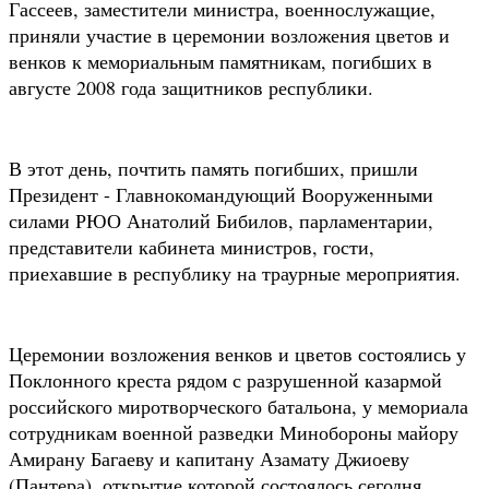
Гассеев, заместители министра, военнослужащие,
приняли участие в церемонии возложения цветов и
венков к мемориальным памятникам, погибших в
августе 2008 года защитников республики.
В этот день, почтить память погибших, пришли
Президент - Главнокомандующий Вооруженными
силами РЮО Анатолий Бибилов, парламентарии,
представители кабинета министров, гости,
приехавшие в республику на траурные мероприятия.
Церемонии возложения венков и цветов состоялись у
Поклонного креста рядом с разрушенной казармой
российского миротворческого батальона, у мемориала
сотрудникам военной разведки Минобороны майору
Амирану Багаеву и капитану Азамату Джиоеву
(Пантера), открытие которой состоялось сегодня.