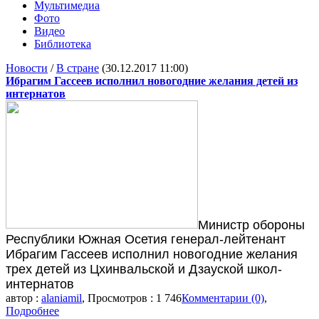
Мультимедиа
Фото
Видео
Библиотека
Новости
/
В стране
(30.12.2017 11:00)
Ибрагим Гассеев исполнил новогодние желания детей из
интернатов
Министр обороны
Республики Южная Осетия генерал-лейтенант
Ибрагим Гассеев исполнил новогодние желания
трех детей из Цхинвальской и Дзауской школ-
интернатов
автор :
alaniamil
, Просмотров : 1 746
Комментарии (0)
,
Подробнее