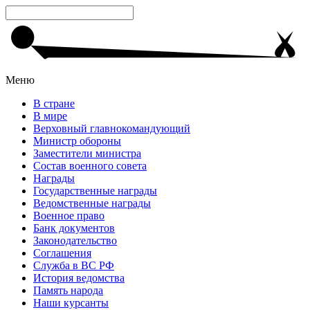
Меню
В стране
В мире
Верховный главнокомандующий
Министр обороны
Заместители министра
Состав военного совета
Награды
Государственные награды
Ведомственные награды
Военное право
Банк документов
Законодательство
Соглашения
Служба в ВС РФ
История ведомства
Память народа
Наши курсанты