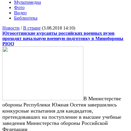
Мультимедиа
Фото
Видео
Библиотека
Новости
/
В стране
(3.08.2018 14:10)
Югоосетинские курсанты российских военных вузов
проходят начальную военную подготовку в Минобороны
РЮО
В Министерстве
обороны Республики Южная Осетия завершились
конкурсные испытания для кандидатов,
претендовавших на поступление в высшие учебные
заведения Министерства обороны Российской
Федерации