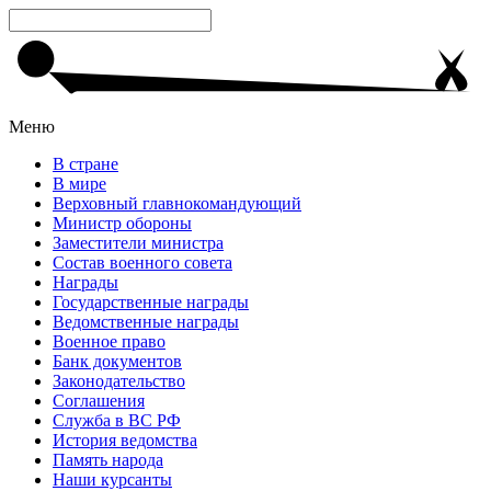
Меню
В стране
В мире
Верховный главнокомандующий
Министр обороны
Заместители министра
Состав военного совета
Награды
Государственные награды
Ведомственные награды
Военное право
Банк документов
Законодательство
Соглашения
Служба в ВС РФ
История ведомства
Память народа
Наши курсанты