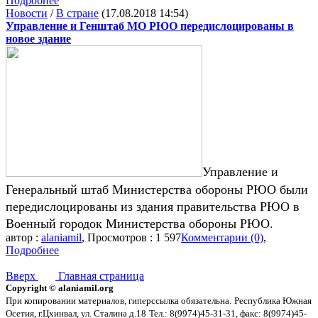
Подробнее
Новости
/
В стране
(17.08.2018 14:54)
Управление и Генштаб МО РЮО передислоцированы в
новое здание
Управление и
Генеральный штаб Министерства обороны РЮО были
передислоцированы из здания правительства РЮО в
Военный городок Министерства обороны РЮО.
автор :
alaniamil
, Просмотров : 1 597
Комментарии (0)
,
Подробнее
Вверх
Главная страница
Copyright © alaniamil.org
При копировании материалов, гиперссылка обязательна.
Республика Южная
Осетия, г.Цхинвал, ул. Сталина д.18
Тел.: 8(9974)45-31-31, факс: 8(9974)45-