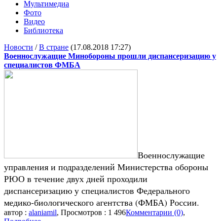
Мультимедиа
Фото
Видео
Библиотека
Новости
/
В стране
(17.08.2018 17:27)
Военнослужащие Минобороны прошли диспансеризацию у
специалистов ФМБА
Военнослужащие
управления и подразделений Министерства обороны
РЮО в течение двух дней проходили
диспансеризацию у специалистов Федерального
медико-биологического агентства (ФМБА) России.
автор :
alaniamil
, Просмотров : 1 496
Комментарии (0)
,