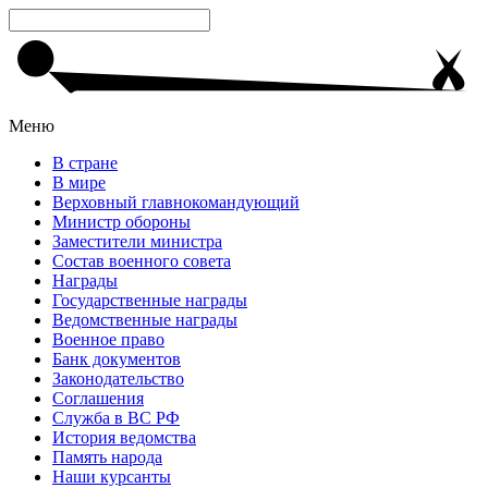
Меню
В стране
В мире
Верховный главнокомандующий
Министр обороны
Заместители министра
Состав военного совета
Награды
Государственные награды
Ведомственные награды
Военное право
Банк документов
Законодательство
Соглашения
Служба в ВС РФ
История ведомства
Память народа
Наши курсанты