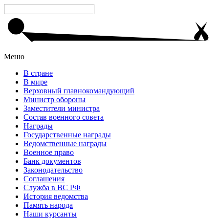
Меню
В стране
В мире
Верховный главнокомандующий
Министр обороны
Заместители министра
Состав военного совета
Награды
Государственные награды
Ведомственные награды
Военное право
Банк документов
Законодательство
Соглашения
Служба в ВС РФ
История ведомства
Память народа
Наши курсанты