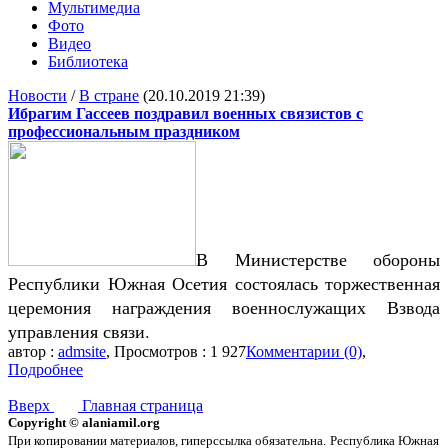
Мультимедиа
Фото
Видео
Библиотека
Новости
/
В стране
(20.10.2019 21:39)
Ибрагим Гассеев поздравил военных связистов с
профессиональным праздником
В Министерстве обороны
Республики Южная Осетия состоялась торжественная
церемония награждения военнослужащих Взвода
управления связи.
автор :
admsite
, Просмотров : 1 927
Комментарии (0)
,
Подробнее
Вверх
Главная страница
Copyright © alaniamil.org
При копировании материалов, гиперссылка обязательна.
Республика Южная