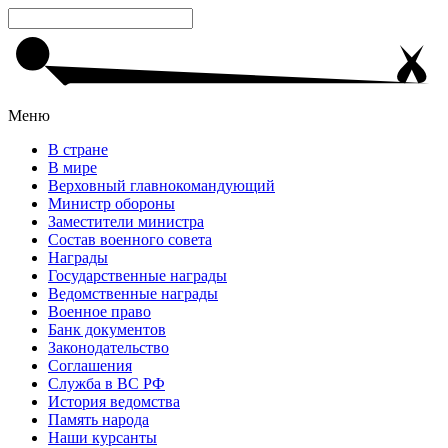
Меню
В стране
В мире
Верховный главнокомандующий
Министр обороны
Заместители министра
Состав военного совета
Награды
Государственные награды
Ведомственные награды
Военное право
Банк документов
Законодательство
Соглашения
Служба в ВС РФ
История ведомства
Память народа
Наши курсанты