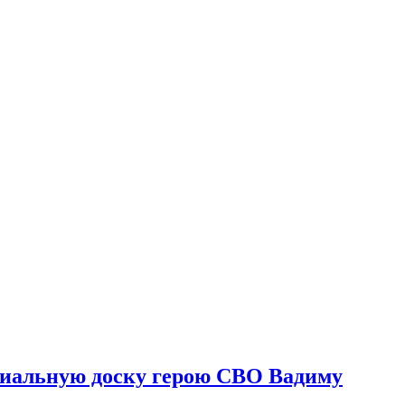
риальную доску герою СВО Вадиму