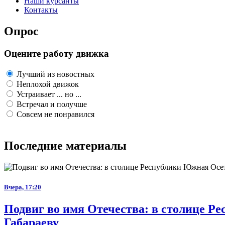
Наши курсанты
Контакты
Опрос
Оцените работу движка
Лучший из новостных
Неплохой движок
Устраивает ... но ...
Встречал и получше
Совсем не понравился
Последние материалы
Вчера, 17:20
Подвиг во имя Отечества: в столице 
Габараеву