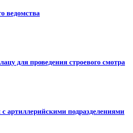
о ведомства
ацу для проведения строевого смотра
 с артиллерийскими подразделениями