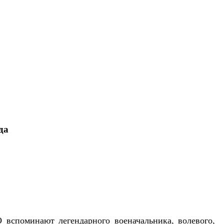
да
вспоминают легендарного военачальника, волевого,