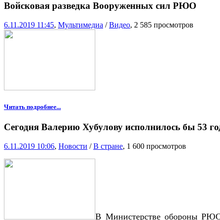
Войсковая разведка Вооруженных сил РЮО
6.11.2019 11:45
,
Мультимедиа
/
Видео
, 2 585 просмотров
Читать подробнее...
Сегодня Валерию Хубулову исполнилось бы 53 го
6.11.2019 10:06
,
Новости
/
В стране
, 1 600 просмотров
В Министерстве обороны РЮО 