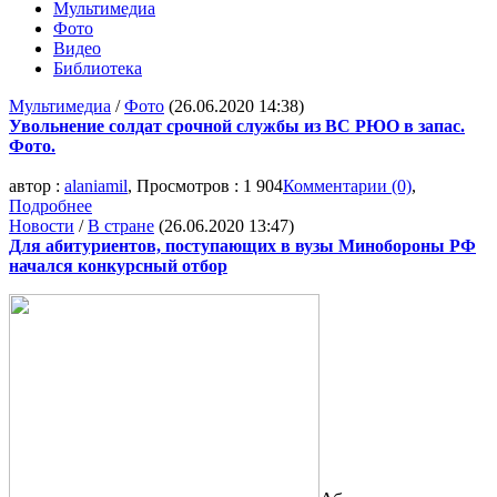
Мультимедиа
Фото
Видео
Библиотека
Мультимедиа
/
Фото
(26.06.2020 14:38)
Увольнение солдат срочной службы из ВС РЮО в запас.
Фото.
автор :
alaniamil
, Просмотров : 1 904
Комментарии (0)
,
Подробнее
Новости
/
В стране
(26.06.2020 13:47)
Для абитуриентов, поступающих в вузы Минобороны РФ
начался конкурсный отбор