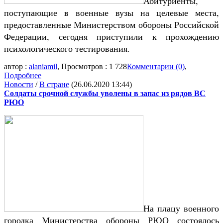
Абитуриенты,
поступающие в военные вузы на целевые места,
предоставленные Министерством обороны Российской
Федерации, сегодня приступили к прохождению
психологического тестирования.
автор :
alaniamil
, Просмотров : 1 728
Комментарии (0)
,
Подробнее
Новости
/
В стране
(26.06.2020 13:44)
Солдаты срочной службы уволены в запас из рядов ВС
РЮО
На плацу военного
городка Министерства обороны РЮО состоялось