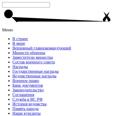
Меню
В стране
В мире
Верховный главнокомандующий
Министр обороны
Заместители министра
Состав военного совета
Награды
Государственные награды
Ведомственные награды
Военное право
Банк документов
Законодательство
Соглашения
Служба в ВС РФ
История ведомства
Память народа
Наши курсанты