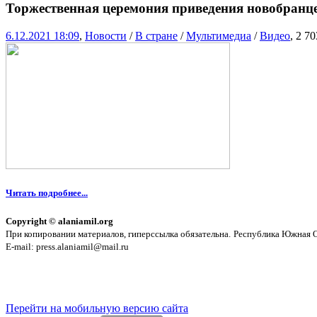
Торжественная церемония приведения новобранц
6.12.2021 18:09
,
Новости
/
В стране
/
Мультимедиа
/
Видео
, 2 7
Читать подробнее...
Copyright © alaniamil.org
При копировании материалов, гиперссылка обязательна.
Республика Южная Ос
E-mail: press.alaniamil@mail.ru
Перейти на мобильную версию сайта