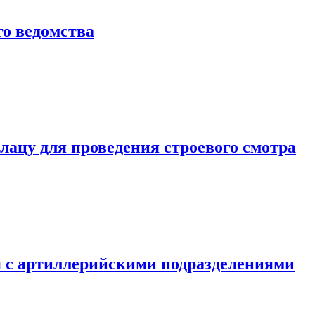
о ведомства
ацу для проведения строевого смотра
 с артиллерийскими подразделениями