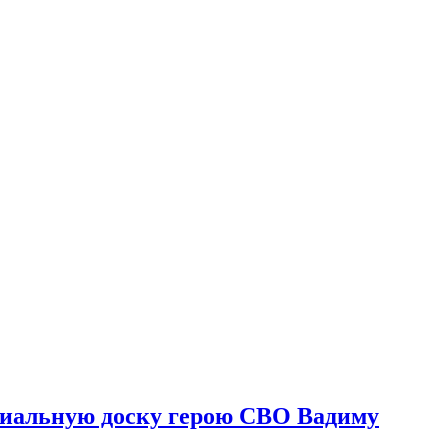
риальную доску герою СВО Вадиму