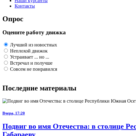
Наши курсанты
Контакты
Опрос
Оцените работу движка
Лучший из новостных
Неплохой движок
Устраивает ... но ...
Встречал и получше
Совсем не понравился
Последние материалы
Вчера, 17:20
Подвиг во имя Отечества: в столице 
Габараеву